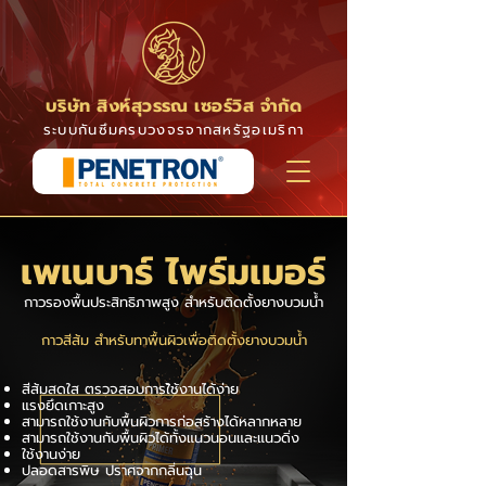
บริษัท สิงห์สุวรรณ เซอร์วิส จำกัด
ระบบกันซึมครบวงจรจากสหรัฐอเมริกา
เพเนบาร์ ไพร์มเมอร์
กาวรองพื้นประสิทธิภาพสูง สำหรับติดตั้งยางบวมน้ำ
กาวสีส้ม สำหรับทาพื้นผิวเพื่อติดตั้งยางบวมน้ำ
สีส้มสดใส ตรวจสอบการใ้ช้งานได้ง่าย
แรงยึดเกาะสูง
สามารถใช้งานกับพื้นผิวการก่อสร้างได้หลากหลาย
สามารถใช้งานกับพื้นผิวได้ทั้งแนวนอนและแนวดิ่ง
ใช้งานง่าย
ปลอดสารพิษ ปราศจากกลิ่นฉุน