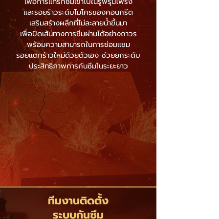
เพื่อการแทรกซึมเข้าไปในรูพรุนโพรง
และรอยร้าวระดับไมโครของคอนกรีต
เสริมสร้างผลึกที่ไม่ละลายน้ำขึ้นมา
เพื่อปิดเส้นทางการซึมผ่านได้อย่างถาวร
พร้อมความสามารถในการซ่อมแซม
รอยแตกร้าวใหม่ด้วยตัวเอง ช่วยยกระดับ
ประสิทธิภาพการกันซึมในระยะยาว
ทีมงานติดตั้ง
ระบบกันซึม