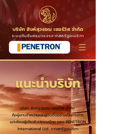
บริษัท สิงห์สุวรรณ เซอร์วิส จำกัด
ระบบกันซึมครบวงจรจากสหรัฐอเมริกา
แนะนำบริษัท
บริษัท สิงห์สุวรรณ เซอร์วิส จำกัด
คือผู้แทนจำหน่ายและผู้ติดตั้งอย่างเป็นทางการ
แต่เพียงผู้เดียวในประเทศไทย ของ PENETRON
International Ltd. จากสหรัฐอเมริกา