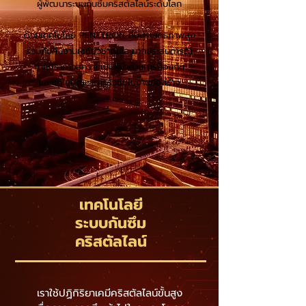
ผู้พัฒนาระบบกันซึมคริสตัลไลน์ระดับโลก
ด้วยเทคโนโลยี PENETRON ที่มีประสิทธิภาพสูง
ร่วมกับทีมงานผู้เชี่ยวชาญและมากประสบการณ์
ทำให้เราก้าวสู่ความเป็นผู้นำด้านการป้องกัน
และแก้ไขปัญหาการรั่วซึมในงานก่อสร้าง
เทคโนโลยี
ระบบกันซึม
คริสตัลไลน์
เราใช้ปฏิกิริยาเคมีคริสตัลไลน์ขั้นสูง