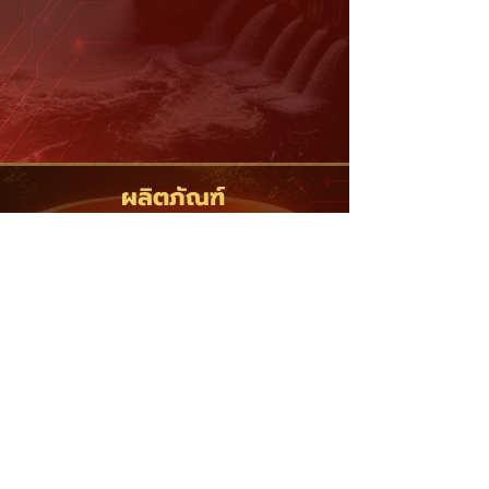
ผลิตภัณฑ์
มีความเป็นมิตร
ต่อสิ่งแวดล้อม
ผลิตภัณฑ์และวิธีการติดตั้งทั้งหมด
ได้รับการออกแบบมาเพื่อลดผลกระทบต่อ
สิ่งแวดล้อม โดยใช้สูตรที่มีค่า VOC ต่ำ
ปราศจากสารพิษและแนวปฏิบัติที่ยั่งยืน
เพื่อความปลอดภัยของผู้ปฏิบัติงาน
และลดผลกระทบต่อสิ่งแวดล้อม
ในโครงการก่อสร้าง