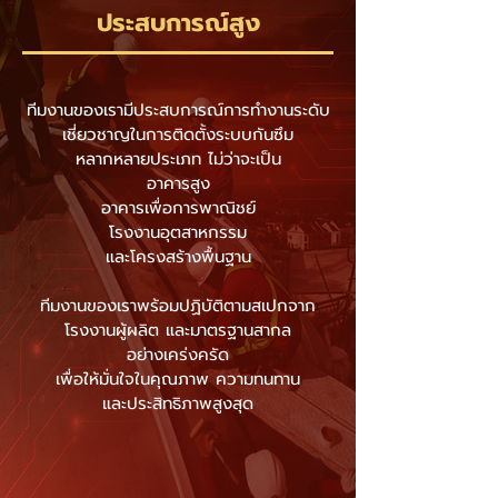
ประสบการณ์สูง
ทีมงานของเรามีประสบการณ์การทำงานระดับ
เชี่ยวชาญในการติดตั้งระบบกันซึม
หลากหลายประเภท ไม่ว่าจะเป็น
อาคารสูง
อาคารเพื่อการพาณิชย์
โรงงานอุตสาหกรรม
และโครงสร้างพื้นฐาน
ทีมงานของเราพร้อมปฏิบัติตามสเปกจาก
โรงงานผู้ผลิต และมาตรฐานสากล
อย่างเคร่งครัด
เพื่อให้มั่นใจในคุณภาพ ความทนทาน
และประสิทธิภาพสูงสุด