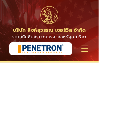
บริษัท สิงห์สุวรรณ เซอร์วิส จำกัด
ระบบกันซึมครบวงจรจากสหรัฐอเมริกา